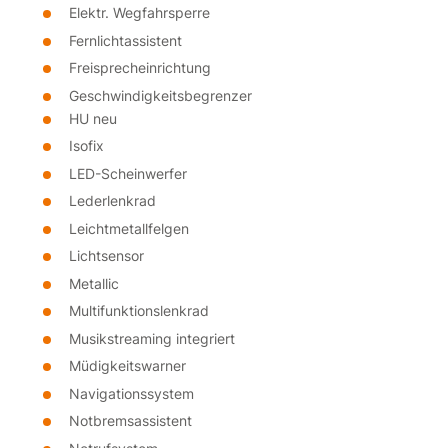
Elektr. Wegfahrsperre
Fernlichtassistent
Freisprecheinrichtung
Geschwindigkeitsbegrenzer
HU neu
Isofix
LED-Scheinwerfer
Lederlenkrad
Leichtmetallfelgen
Lichtsensor
Metallic
Multifunktionslenkrad
Musikstreaming integriert
Müdigkeitswarner
Navigationssystem
Notbremsassistent