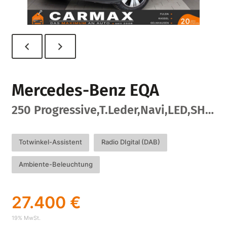
Mercedes-Benz
EQA
250 Progressive,T.Leder,Navi,LED,SH,Kamera
Totwinkel-Assistent
Radio DIgital (DAB)
Ambiente-Beleuchtung
27.400 €
19% MwSt.