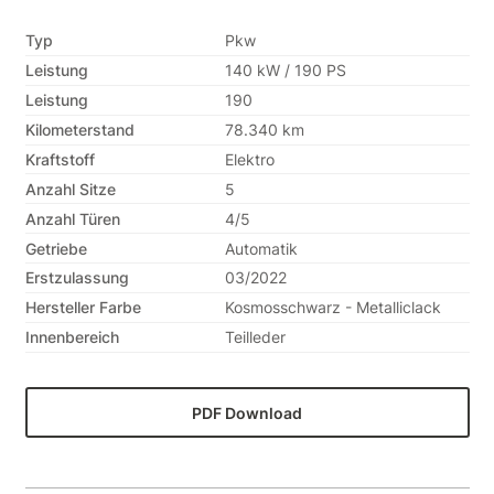
Typ
Pkw
Leistung
140 kW / 190 PS
Leistung
190
Kilometerstand
78.340 km
Kraftstoff
Elektro
Anzahl Sitze
5
Anzahl Türen
4/5
Getriebe
Automatik
Erstzulassung
03/2022
Hersteller Farbe
Kosmosschwarz - Metalliclack
Innenbereich
Teilleder
PDF Download