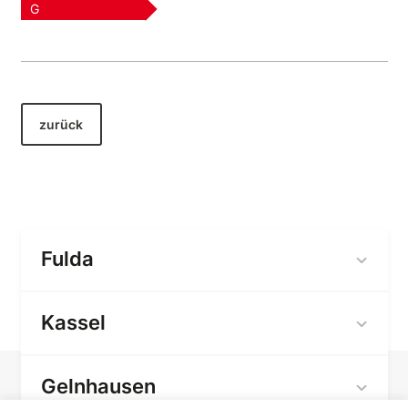
G
zurück
Fulda
Kassel
Gelnhausen