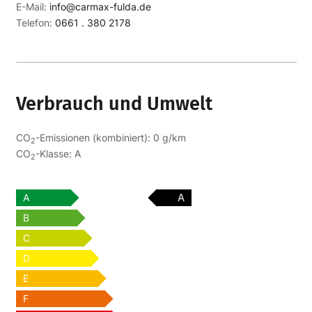
E-Mail:
info@carmax-fulda.de
Telefon:
0661 . 380 2178
Verbrauch und Umwelt
CO
-Emissionen (kombiniert):
0 g/km
2
CO
-Klasse:
A
2
A
A
B
C
D
E
F