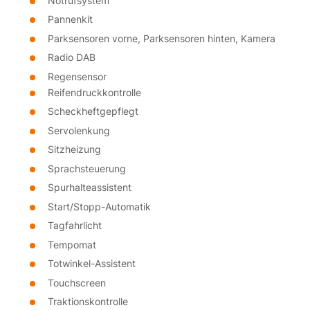
Notrufsystem
Pannenkit
Parksensoren vorne, Parksensoren hinten, Kamera
Radio DAB
Regensensor
Reifendruckkontrolle
Scheckheftgepflegt
Servolenkung
Sitzheizung
Sprachsteuerung
Spurhalteassistent
Start/Stopp-Automatik
Tagfahrlicht
Tempomat
Totwinkel-Assistent
Touchscreen
Traktionskontrolle